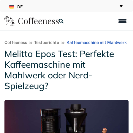
DE
Coffeeness
Testberichte
Kaffeemaschine mit Mahlwerk
Melitta Epos Test: Perfekte
Kaffeemaschine mit
Mahlwerk oder Nerd-
Spielzeug?