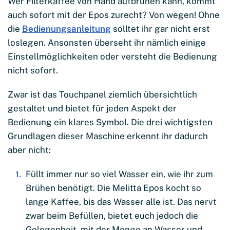
Wer Filterkaffee von Hand aufbrühen kann, kommt
auch sofort mit der Epos zurecht? Von wegen! Ohne
die
Bedienungsanleitung
solltet ihr gar nicht erst
loslegen. Ansonsten überseht ihr nämlich einige
Einstellmöglichkeiten oder versteht die Bedienung
nicht sofort.
Zwar ist das Touchpanel ziemlich übersichtlich
gestaltet und bietet für jeden Aspekt der
Bedienung ein klares Symbol. Die drei wichtigsten
Grundlagen dieser Maschine erkennt ihr dadurch
aber nicht:
Füllt immer nur so viel Wasser ein, wie ihr zum
Brühen benötigt. Die Melitta Epos kocht so
lange Kaffee, bis das Wasser alle ist. Das nervt
zwar beim Befüllen, bietet euch jedoch die
Gelegenheit, mit der Menge an Wasser und