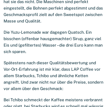
hat sie das nicht. Die Maschinen sind perfekt
eingestellt, die Bohnen perfekt abgestimmt und das
Geschmacksprofil zielt auf den Sweetspot zwischen
Masse und Qualität.
Die Yuzu-Lemonade war dagegen Quatsch. Ein
bisschen (offenbar hausgemachter) Sirup, ganz viel
Eis und (gefiltertes) Wasser – die drei Euro kann man
sich sparen.
Spätestens nach dieser Qualitätsbewertung und
Vor-Ort-Erfahrung ist mir klar, dass LAP Coffee vor
allem Starbucks, Tchibo und ähnliche Ketten
angreift. Und zwar nicht nur über die Preise, sondern
vor allem über den Geschmack:
Bei Tchibo schmeckt der Kaffee meistens verbrannt
oder platt, bei Starbucks wird es schnell mal wässrig