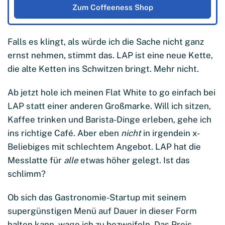
Zum Coffeeness Shop
Falls es klingt, als würde ich die Sache nicht ganz
ernst nehmen, stimmt das. LAP ist eine neue Kette,
die alte Ketten ins Schwitzen bringt. Mehr nicht.
Ab jetzt hole ich meinen Flat White to go einfach bei
LAP statt einer anderen Großmarke. Will ich sitzen,
Kaffee trinken und Barista-Dinge erleben, gehe ich
ins richtige Café. Aber eben
nicht
in irgendein x-
Beliebiges mit schlechtem Angebot. LAP hat die
Messlatte für
alle
etwas höher gelegt. Ist das
schlimm?
Ob sich das Gastronomie-Startup mit seinem
supergünstigen Menü auf Dauer in dieser Form
halten kann, wage ich zu bezweifeln. Das Preis-