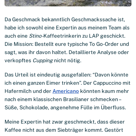
Da Geschmack bekanntlich Geschmackssache ist,
habe ich sowohl eine Expertin aus meinem Team als
auch eine
Stino-
Kaffeetrinkerin zu LAP geschickt.
Die Mission: Bestellt eure typische To Go-Order und
sagt, was ihr davon haltet. Detaillierte Analyse oder
verkopftes
Cupping
nicht nötig.
Das Urteil ist eindeutig ausgefallen: “Davon könnte
ich einen ganzen Eimer trinken”. Der Cappuccino mit
Hafermilch und der
Americano
könnten kaum mehr
nach einem klassischen Brasilianer schmecken –
Süße, Schokolade, angenehme Fülle im Überfluss.
Meine Expertin hat zwar geschmeckt, dass dieser
Kaffee nicht aus dem Siebträger kommt. Gestört