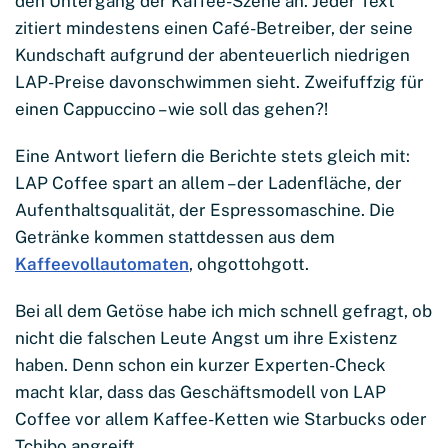
den Untergang der Kaffee-Szene an. Jeder Text
zitiert mindestens einen Café-Betreiber, der seine
Kundschaft aufgrund der abenteuerlich niedrigen
LAP-Preise davonschwimmen sieht. Zweifuffzig für
einen Cappuccino – wie soll das gehen?!
Eine Antwort liefern die Berichte stets gleich mit:
LAP Coffee spart an allem – der Ladenfläche, der
Aufenthaltsqualität, der Espressomaschine. Die
Getränke kommen stattdessen aus dem
Kaffeevollautomaten
, ohgottohgott.
Bei all dem Getöse habe ich mich schnell gefragt, ob
nicht die falschen Leute Angst um ihre Existenz
haben. Denn schon ein kurzer Experten-Check
macht klar, dass das Geschäftsmodell von LAP
Coffee vor allem Kaffee-Ketten wie Starbucks oder
Tchibo angreift.