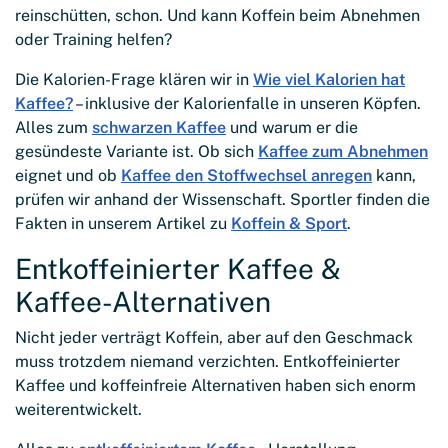
reinschütten, schon. Und kann Koffein beim Abnehmen
oder Training helfen?
Die Kalorien-Frage klären wir in
Wie viel Kalorien hat
Kaffee?
– inklusive der Kalorienfalle in unseren Köpfen.
Alles zum
schwarzen Kaffee
und warum er die
gesündeste Variante ist. Ob sich
Kaffee zum Abnehmen
eignet und ob
Kaffee den Stoffwechsel anregen
kann,
prüfen wir anhand der Wissenschaft. Sportler finden die
Fakten in unserem Artikel zu
Koffein & Sport
.
Entkoffeinierter Kaffee &
Kaffee-Alternativen
Nicht jeder verträgt Koffein, aber auf den Geschmack
muss trotzdem niemand verzichten. Entkoffeinierter
Kaffee und koffeinfreie Alternativen haben sich enorm
weiterentwickelt.