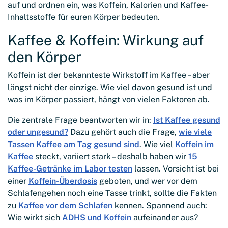
auf und ordnen ein, was Koffein, Kalorien und Kaffee-
Inhaltsstoffe für euren Körper bedeuten.
Kaffee & Koffein: Wirkung auf
den Körper
Koffein ist der bekannteste Wirkstoff im Kaffee – aber
längst nicht der einzige. Wie viel davon gesund ist und
was im Körper passiert, hängt von vielen Faktoren ab.
Die zentrale Frage beantworten wir in:
Ist Kaffee gesund
oder ungesund?
Dazu gehört auch die Frage,
wie viele
Tassen Kaffee am Tag gesund sind
. Wie viel
Koffein im
Kaffee
steckt, variiert stark – deshalb haben wir
15
Kaffee-Getränke im Labor testen
lassen. Vorsicht ist bei
einer
Koffein-Überdosis
geboten, und wer vor dem
Schlafengehen noch eine Tasse trinkt, sollte die Fakten
zu
Kaffee vor dem Schlafen
kennen. Spannend auch:
Wie wirkt sich
ADHS und Koffein
aufeinander aus?